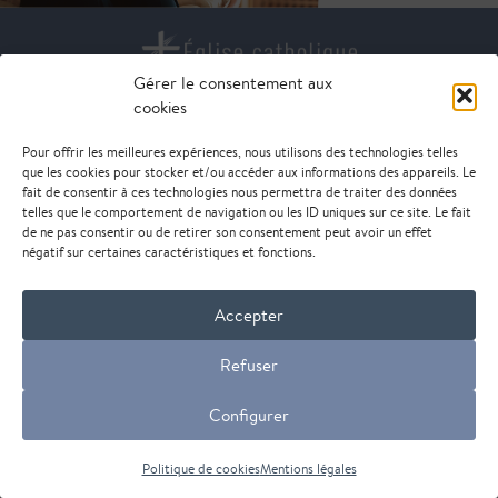
Gérer le consentement aux
cookies
DIOCÈSE DE NANTERRE
85 rue de Suresnes
Pour offrir les meilleures expériences, nous utilisons des technologies telles
92000 Nanterre
que les cookies pour stocker et/ou accéder aux informations des appareils. Le
fait de consentir à ces technologies nous permettra de traiter des données
telles que le comportement de navigation ou les ID uniques sur ce site. Le fait
de ne pas consentir ou de retirer son consentement peut avoir un effet
© Diocèse de Nanterre - 2026 -
mentions légales
négatif sur certaines caractéristiques et fonctions.
Accepter
Refuser
Configurer
Politique de cookies
Mentions légales