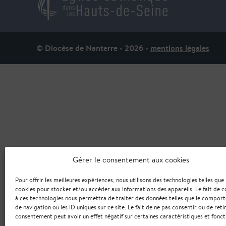
© Diocèse de Nanterre - 2026 -
mentions légales
Gérer le consentement aux cookies
Pour offrir les meilleures expériences, nous utilisons des technologies telles que 
cookies pour stocker et/ou accéder aux informations des appareils. Le fait de c
à ces technologies nous permettra de traiter des données telles que le compor
de navigation ou les ID uniques sur ce site. Le fait de ne pas consentir ou de reti
consentement peut avoir un effet négatif sur certaines caractéristiques et fonct