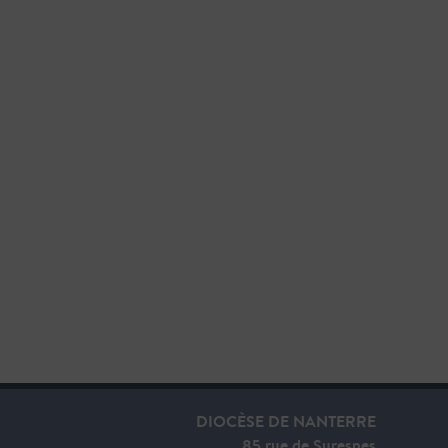
DIOCÈSE DE NANTERRE
85 rue de Suresnes