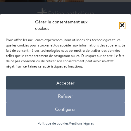
Gérer le consentement aux
cookies
DIOCÈSE DE NANTERRE
85 rue de Suresnes
Pour offrir les meilleures expériences, nous utilisons des technologies telles
92000 Nanterre
que les cookies pour stocker et/ou accéder aux informations des appareils. Le
fait de consentir à ces technologies nous permettra de traiter des données
telles que le comportement de navigation ou les ID uniques sur ce site. Le fait
de ne pas consentir ou de retirer son consentement peut avoir un effet
© Diocèse de Nanterre - 2026 -
mentions légales
négatif sur certaines caractéristiques et fonctions.
Accepter
Refuser
Configurer
Politique de cookies
Mentions légales