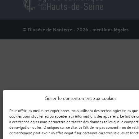
© Diocèse de Nanterre - 2026 -
mentions légales
Gérer le consentement aux cookies
Pour offrir les meilleures expériences, nous utilisons des technologies telles que 
cookies pour stocker et/ou accéder aux informations des appareils. Le fait de c
à ces technologies nous permettra de traiter des données telles que le compor
de navigation ou les ID uniques sur ce site. Le fait de ne pas consentir ou de reti
consentement peut avoir un effet négatif sur certaines caractéristiques et fonct