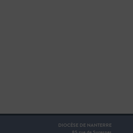
DIOCÈSE DE NANTERRE
85 rue de Suresnes