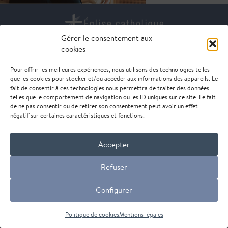
Gérer le consentement aux
cookies
DIOCÈSE DE NANTERRE
85 rue de Suresnes
Pour offrir les meilleures expériences, nous utilisons des technologies telles
92000 Nanterre
que les cookies pour stocker et/ou accéder aux informations des appareils. Le
fait de consentir à ces technologies nous permettra de traiter des données
telles que le comportement de navigation ou les ID uniques sur ce site. Le fait
de ne pas consentir ou de retirer son consentement peut avoir un effet
© Diocèse de Nanterre - 2026 -
mentions légales
négatif sur certaines caractéristiques et fonctions.
Accepter
Refuser
Configurer
Politique de cookies
Mentions légales