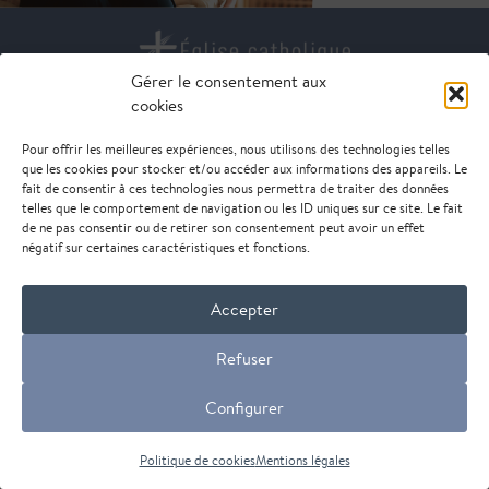
Gérer le consentement aux
cookies
DIOCÈSE DE NANTERRE
85 rue de Suresnes
Pour offrir les meilleures expériences, nous utilisons des technologies telles
92000 Nanterre
que les cookies pour stocker et/ou accéder aux informations des appareils. Le
fait de consentir à ces technologies nous permettra de traiter des données
telles que le comportement de navigation ou les ID uniques sur ce site. Le fait
de ne pas consentir ou de retirer son consentement peut avoir un effet
© Diocèse de Nanterre - 2026 -
mentions légales
négatif sur certaines caractéristiques et fonctions.
Accepter
Refuser
Configurer
Politique de cookies
Mentions légales